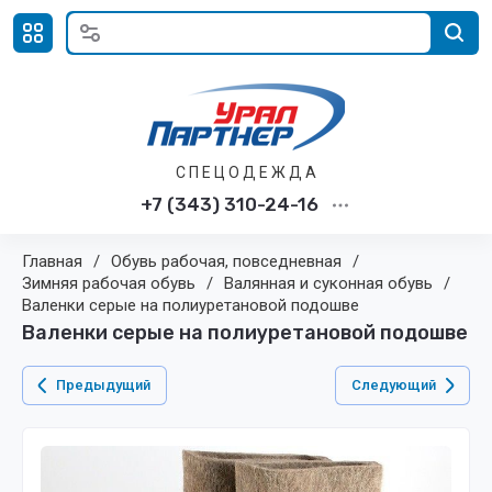
С П Е Ц О Д Е Ж Д А
+7 (343) 310-24-16
Главная
/
Обувь рабочая, повседневная
/
Зимняя рабочая обувь
/
Валянная и суконная обувь
/
Валенки серые на полиуретановой подошве
Валенки серые на полиуретановой подошве
Предыдущий
Следующий