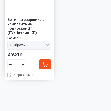
Ботинки сварщика с
композитным
подноском 24
(ПУ\Нитрил, КП)
Размеры
2 931
₽
К сравнению