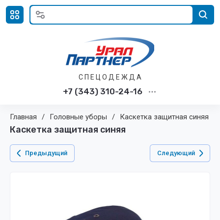
С П Е Ц О Д Е Ж Д А
+7 (343) 310-24-16
Главная
/
Головные уборы
/
Каскетка защитная синяя
Каскетка защитная синяя
Предыдущий
Следующий